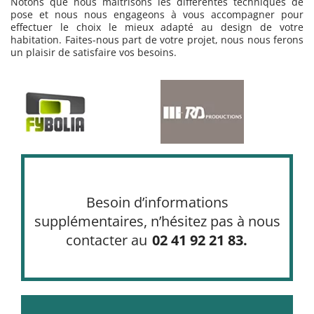
Notons que nous maîtrisons les différentes techniques de
pose et nous nous engageons à vous accompagner pour
effectuer le choix le mieux adapté au design de votre
habitation. Faites-nous part de votre projet, nous nous ferons
un plaisir de satisfaire vos besoins.
Besoin d’informations
supplémentaires, n’hésitez pas à nous
contacter au
02 41 92 21 83.